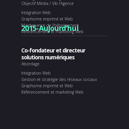
Objectif Média / Vib l’Agence
Intégration Web
Graphisme imprimé et Web
Maintenance de l’hébergement
2015-Aujourd’hui
Référencement et marketing Web
Co-fondateur et directeur
solutions numériques
Abordage
Intégration Web
Gestion et stratégie des réseaux sociaux
Graphisme imprimé et Web
Référencement et marketing Web