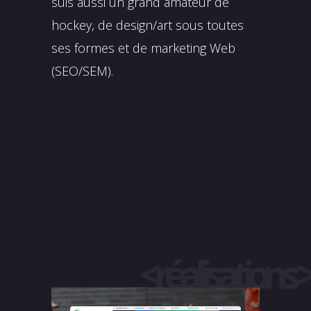
suis aussi un grand amateur de
hockey, de design/art sous toutes
ses formes et de marketing Web
(SEO/SEM).
<réalisations >